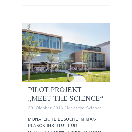
PILOT-PROJEKT
„MEET THE SCIENCE“
20. Oktober 2016
/
Meet the Science
MONATLICHE BESUCHE IM MAX-
PLANCK-INSTITUT FÜR
HIRNFORSCHUNG Einmal im Monat