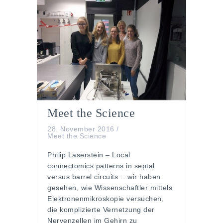
Meet the Science
28. November 2016
/
Meet the Science
Philip Laserstein – Local
connectomics patterns in septal
versus barrel circuits …wir haben
gesehen, wie Wissenschaftler mittels
Elektronenmikroskopie versuchen,
die komplizierte Vernetzung der
Nervenzellen im Gehirn zu