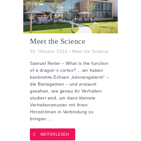
Meet the Science
30. Oktober 2016
/
Meet the Science
Samuel Reiter – What is the function
of a dragon`s cortex? …wir haben
bestimmte Echsen „kennengelernt“ –
die Bartagamen – und erstaunt
gesehen, wie genau ihr Verhalten
studiert wird, um dann kleinste
Verhaltensmuster mit ihren
Hirnströmen in Verbindung zu
bringen….
WEITERLESEN