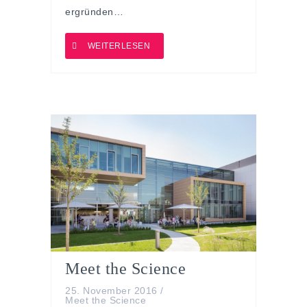
ergründen…
WEITERLESEN
Meet the Science
25. November 2016
/
Meet the Science