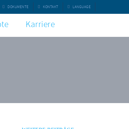
DOKUMENTE
KONTAKT
LANGUAGE
te
Karriere