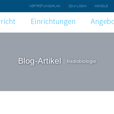
VERTRETUNGSPLAN
SDUI-LOGIN
MOODLE
richt
Einrichtungen
Angebo
Blog-Artikel
Radiobiologie