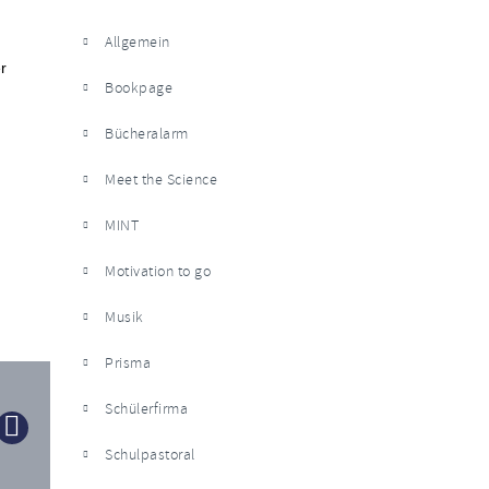
Allgemein
r
Bookpage
Bücheralarm
Meet the Science
MINT
Motivation to go
Musik
Prisma
Schülerfirma
Schulpastoral