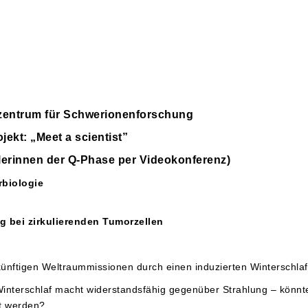
zentrum für Schwerionenforschung
ojekt: „Meet a scientist”
erinnen der Q-Phase per Videokonferenz)
biologie
g bei zirkulierenden Tumorzellen
künftigen Weltraummissionen durch einen induzierten Winterschla
interschlaf macht widerstandsfähig gegenüber Strahlung – könnt
rt werden?