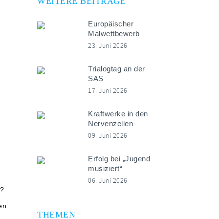
WEITERE BEITRÄGE
Europäischer
Malwettbewerb
23. Juni 2026
Trialogtag an der
SAS
17. Juni 2026
Kraftwerke in den
Nervenzellen
09. Juni 2026
Erfolg bei „Jugend
musiziert“
06. Juni 2026
f?
en
THEMEN