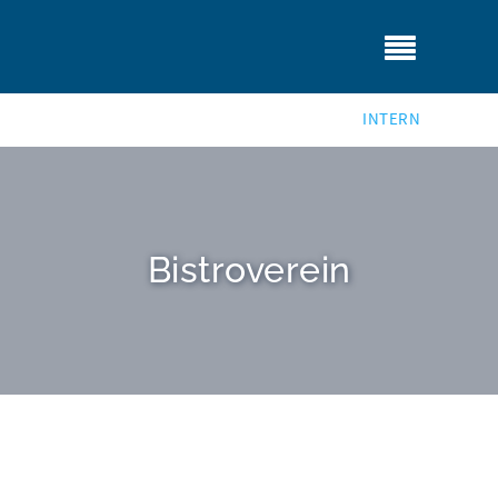
INTERN
Bistroverein