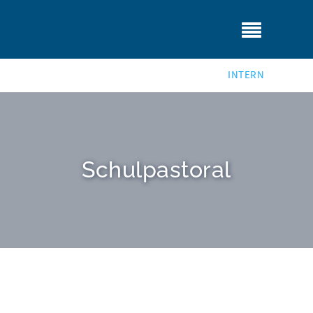
INTERN
Schulpastoral