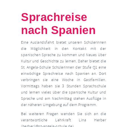
Sprachreise
nach Spanien
Eine Auslandsfahrt bietet unseren Schülerinnen
die Möglichkeit in den Kontakt mit der
spanischen Sprache zu kommen und Neues über
Kultur und Geschichte zu lernen. Daher bietet die
St. Angela-Schule Schülerinnen der Stufe Q1 eine
einwöchige Sprachreise nach Spanien an. Dort
verbringen sie eine Woche in Gastfamilien.
Vormittags haben sie 3 Stunden Sprachschule
und lernen vieles über die spanische Kultur und
Sprache und am Nachmittag stehen Ausflüge in
der näheren Umgebung auf dem Programm.
Bei weiteren Fragen wenden Sie sich an die
verantwortliche Lehrkraft Lina Herber
(
herber.l@st-angela-schule.de
).