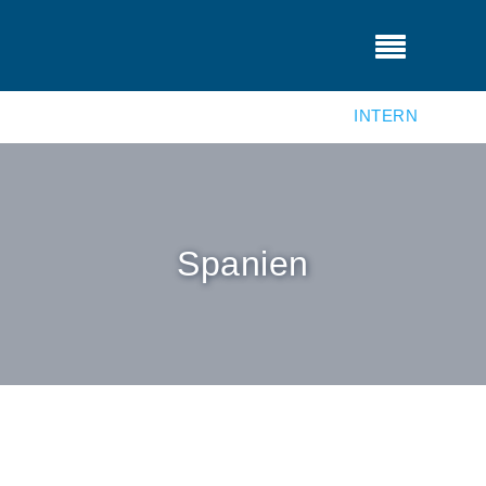
INTERN
Spanien