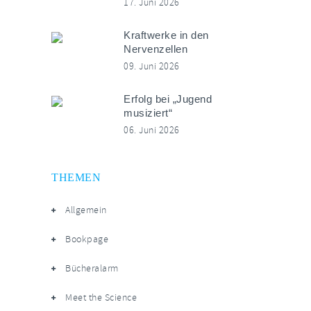
17. Juni 2026
Kraftwerke in den
Nervenzellen
09. Juni 2026
Erfolg bei „Jugend
musiziert“
06. Juni 2026
THEMEN
Allgemein
Bookpage
Bücheralarm
Meet the Science