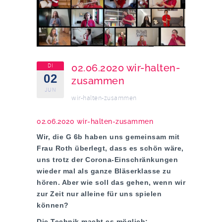
DI
02.06.2020 wir-halten-
02
zusammen
JUN
wir-halten-zusammen
02.06.2020 wir-halten-zusammen
Wir, die G 6b haben uns gemeinsam mit
Frau Roth überlegt, dass es schön wäre,
uns trotz der Corona-Einschränkungen
wieder mal als ganze Bläserklasse zu
hören. Aber wie soll das gehen, wenn wir
zur Zeit nur alleine für uns spielen
können?
Die Technik macht es möglich: