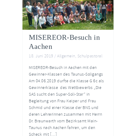
MISEREOR-Besuch in
Aachen
18. Juni 2019
/
Allgemein
,
Schulpastoral
MISEREOR-Besuch in Aachen mit den
Gewinner-Klassen des Taunus-Soligangs
Am 04.06.2019 durfte die Klasse G 6c als
Gewinnerklasse des Wettbewerbs „Die
SAS sucht den Super-Soli-Star“ in
Begleitung von Frau Keiper und Frau
Schmid und einer Klasse der BNS und
deren Lehrerinnen zusammen mit Herrn
Dr. Braunwarth vom Bezirksamt Main-
Taunus nach Aachen fahren, um den
Scheck mit […]