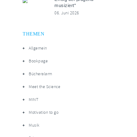
musiziert“
06. Juni 2026
THEMEN
Allgemein
Bookpage
Bücheralarm
Meet the Science
MINT
Motivation to go
Musik