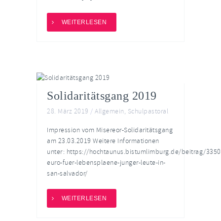
WEITERLESEN
Solidaritätsgang 2019
28. März 2019
/
Allgemein
,
Schulpastoral
Impression vom Misereor-Solidaritätsgang
am 23.03.2019 Weitere Informationen
unter: https://hochtaunus.bistumlimburg.de/beitrag/3350
euro-fuer-lebensplaene-junger-leute-in-
san-salvador/
WEITERLESEN