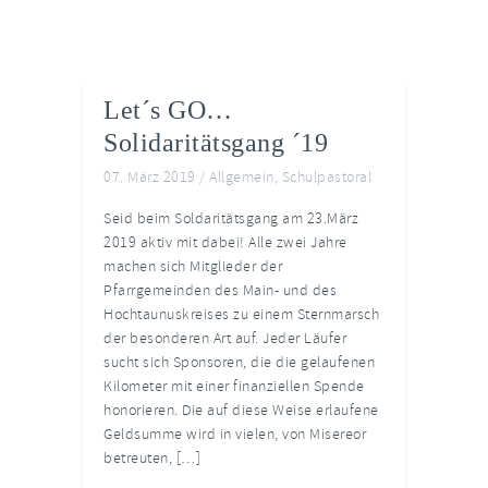
Let´s GO…
Solidaritätsgang ´19
07. März 2019
/
Allgemein
,
Schulpastoral
Seid beim Soldaritätsgang am 23.März
2019 aktiv mit dabei! Alle zwei Jahre
machen sich Mitglieder der
Pfarrgemeinden des Main- und des
Hochtaunuskreises zu einem Sternmarsch
der besonderen Art auf. Jeder Läufer
sucht sich Sponsoren, die die gelaufenen
Kilometer mit einer finanziellen Spende
honorieren. Die auf diese Weise erlaufene
Geldsumme wird in vielen, von Misereor
betreuten, […]