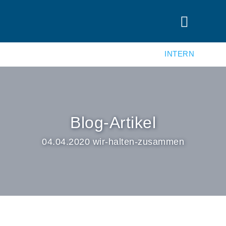
INTERN
Blog-Artikel
04.04.2020 wir-halten-zusammen