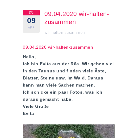
DO
09.04.2020 wir-halten-
09
zusammen
APR
wir-halten-zusammen
09.04.2020 wir-halten-zusammen
Hallo,
ich bin Evita aus der R6a. Wir gehen viel
in den Taunus und finden viele Äste,
Blätter, Steine usw. im Wald. Daraus
kann man viele Sachen machen.
Ich schicke ein paar Fotos, was ich
daraus gemacht habe.
Viele Grüße
Evita