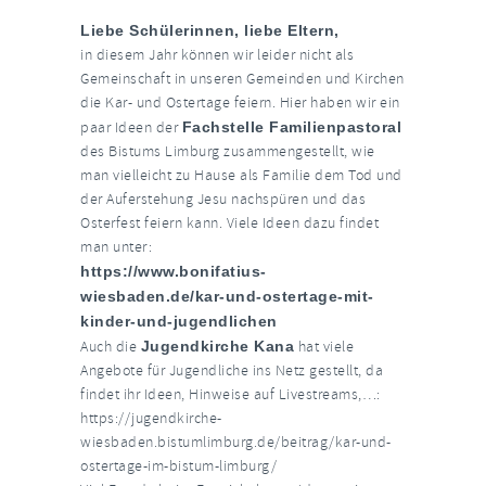
Liebe Schülerinnen, liebe Eltern,
in diesem Jahr können wir leider nicht als
Gemeinschaft in unseren Gemeinden und Kirchen
die Kar- und Ostertage feiern. Hier haben wir ein
paar Ideen der
Fachstelle Familienpastoral
des Bistums Limburg zusammengestellt, wie
man vielleicht zu Hause als Familie dem Tod und
der Auferstehung Jesu nachspüren und das
Osterfest feiern kann. Viele Ideen dazu findet
man unter:
https://www.bonifatius-
wiesbaden.de/kar-und-ostertage-mit-
kinder-und-jugendlichen
Auch die
Jugendkirche Kana
hat viele
Angebote für Jugendliche ins Netz gestellt, da
findet ihr Ideen, Hinweise auf Livestreams,…:
https://jugendkirche-
wiesbaden.bistumlimburg.de/beitrag/kar-und-
ostertage-im-bistum-limburg/