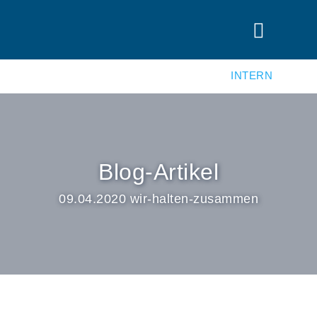
INTERN
Blog-Artikel
09.04.2020 wir-halten-zusammen