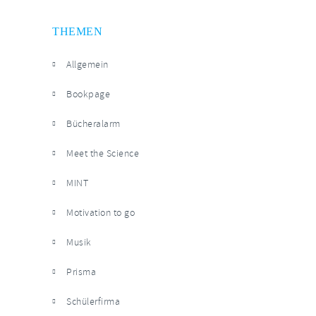
THEMEN
Allgemein
Bookpage
Bücheralarm
Meet the Science
MINT
Motivation to go
Musik
Prisma
Schülerfirma