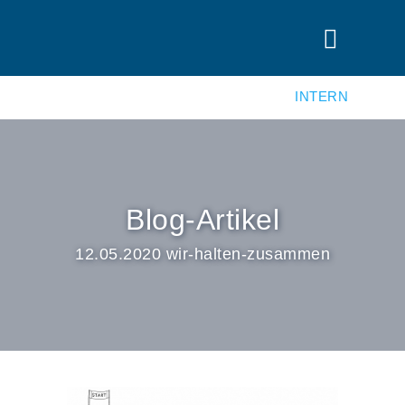
INTERN
Blog-Artikel
12.05.2020 wir-halten-zusammen