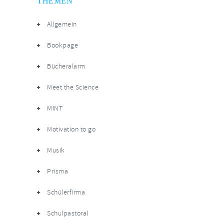
THEMEN
Allgemein
Bookpage
Bücheralarm
Meet the Science
MINT
Motivation to go
Musik
Prisma
Schülerfirma
Schulpastoral