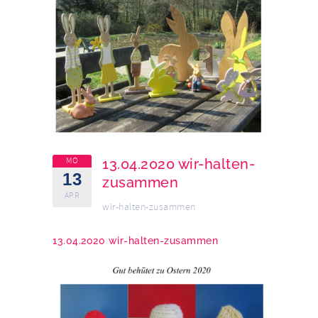
MO
13.04.2020 wir-halten-
13
zusammen
APR
wir-halten-zusammen
13.04.2020 wir-halten-zusammen