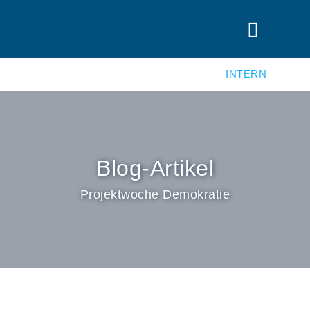
INTERN
Blog-Artikel
Projektwoche Demokratie