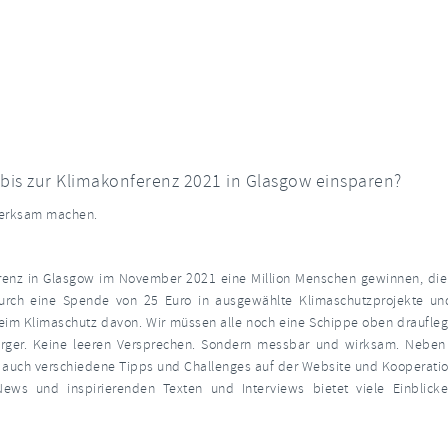
bis zur Klimakonferenz 2021 in Glasgow einsparen?
fmerksam machen.
erenz in Glasgow im November 2021 eine Million Menschen gewinnen, die
durch eine Spende von 25 Euro in ausgewählte Klimaschutzprojekte un
eim Klimaschutz davon. Wir müssen alle noch eine Schippe oben draufle
ürger. Keine leeren Versprechen. Sondern messbar und wirksam. Neben 
 auch verschiedene Tipps und Challenges auf der Website und Kooperati
ews und inspirierenden Texten und Interviews bietet viele Einblicke