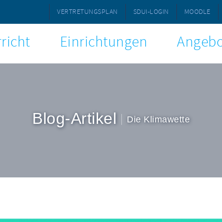
VERTRETUNGSPLAN
SDUI-LOGIN
MOODLE
richt
Einrichtungen
Angebo
Blog-Artikel
Die Klimawette