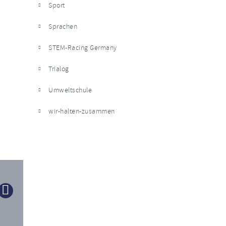
Sport
Sprachen
STEM-Racing Germany
Trialog
Umweltschule
wir-halten-zusammen