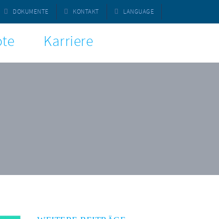
DOKUMENTE
KONTAKT
LANGUAGE
te
Karriere