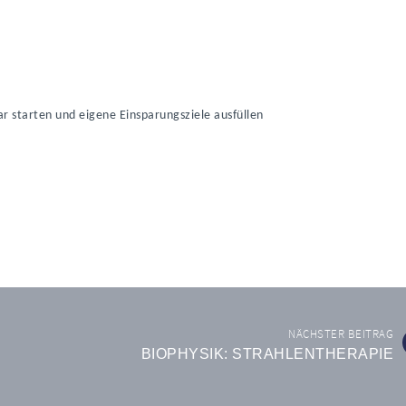
r starten und eigene Einsparungsziele ausfüllen
NÄCHSTER BEITRAG
BIOPHYSIK: STRAHLENTHERAPIE