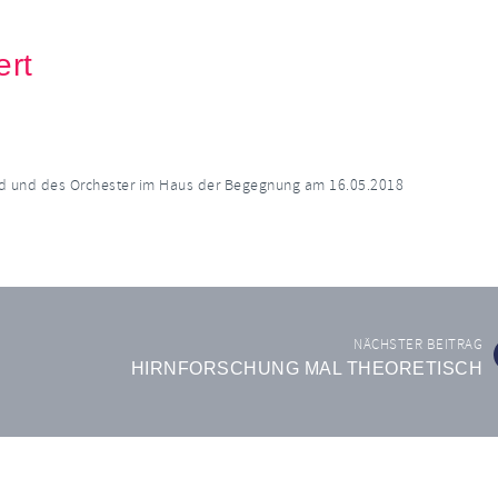
ert
nd und des Orchester im Haus der Begegnung am 16.05.2018
NÄCHSTER BEITRAG
HIRNFORSCHUNG MAL THEORETISCH