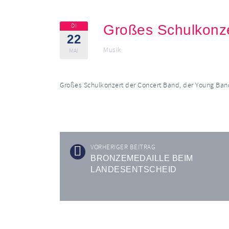
DI
Großes Schulkonz
22
Musik
MAI
Großes Schulkonzert der Concert Band, der Young Ba
VORHERIGER BEITRAG
BRONZEMEDAILLE BEIM
LANDESENTSCHEID