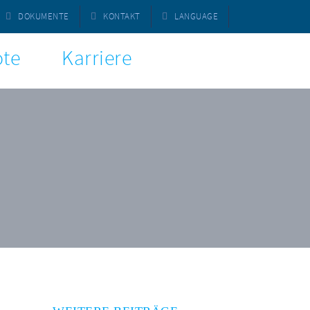
DOKUMENTE
KONTAKT
LANGUAGE
te
Karriere