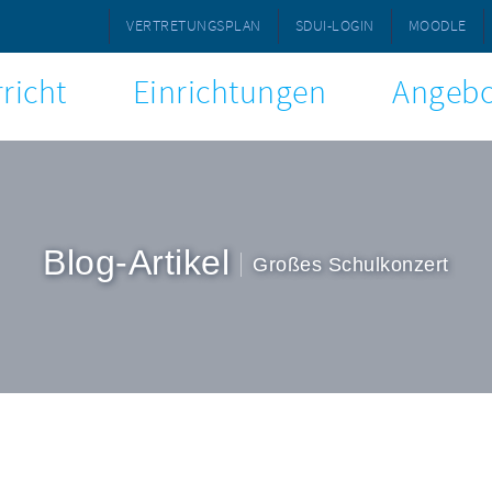
VERTRETUNGSPLAN
SDUI-LOGIN
MOODLE
richt
Einrichtungen
Angebo
Blog-Artikel
Großes Schulkonzert