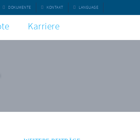
DOKUMENTE
KONTAKT
LANGUAGE
te
Karriere