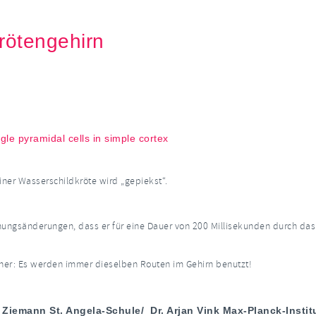
rötengehirn
gle pyramidal cells in simple cortex
ner Wasserschildkröte wird „gepiekst“.
nungsänderungen, dass er für eine Dauer von 200 Millisekunden durch das
her: Es werden immer dieselben Routen im Gehirn benutzt!
Ziemann St. Angela-Schule/ Dr. Arjan Vink Max-Planck-Instit