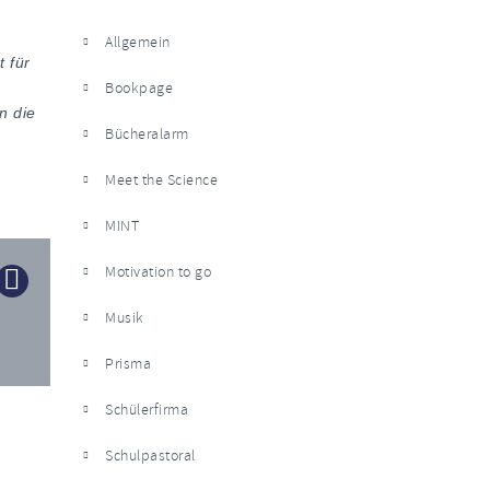
Allgemein
 für
Bookpage
n die
Bücheralarm
Meet the Science
MINT
Motivation to go
Musik
Prisma
Schülerfirma
Schulpastoral