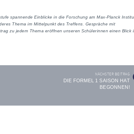
ufe spannende Einblicke in die Forschung am Max-Planck Institut
deres Thema im Mittelpunkt des Treffens. Gespräche mit
rag zu jedem Thema eröffnen unseren Schülerinnen einen Blick i
NÄCHSTER BEITRAG
DIE FORMEL 1 SAISON HAT
BEGONNEN!