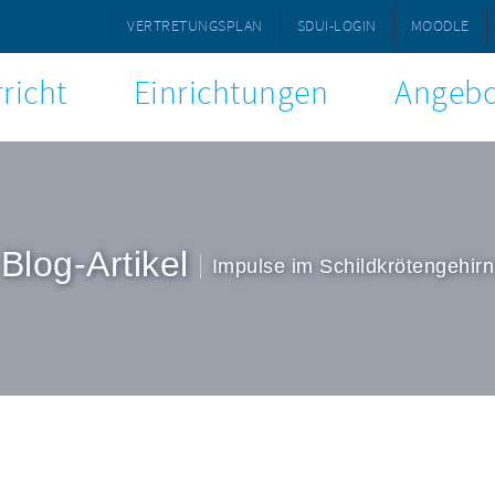
VERTRETUNGSPLAN
SDUI-LOGIN
MOODLE
richt
Einrichtungen
Angebo
Blog-Artikel
Impulse im Schildkrötengehirn