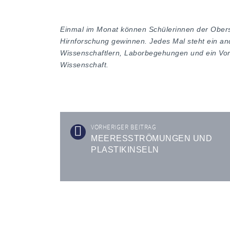
Einmal im Monat können Schülerinnen der Oberst
Hirnforschung gewinnen. Jedes Mal steht ein an
Wissenschaftlern, Laborbegehungen und ein Vort
Wissenschaft.
VORHERIGER BEITRAG
MEERESSTRÖMUNGEN UND
PLASTIKINSELN