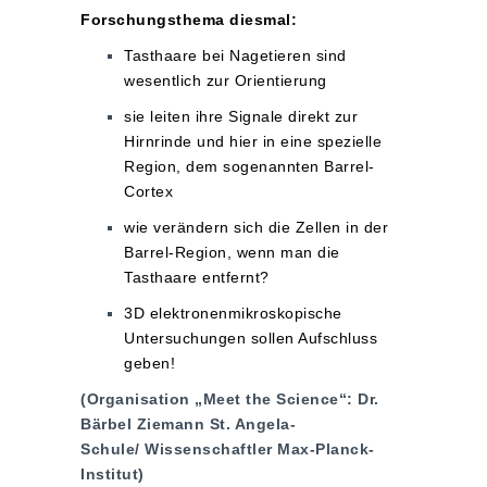
Forschungsthema diesmal:
Tasthaare bei Nagetieren sind
wesentlich zur Orientierung
sie leiten ihre Signale direkt zur
Hirnrinde und hier in eine spezielle
Region, dem sogenannten Barrel-
Cortex
wie verändern sich die Zellen in der
Barrel-Region, wenn man die
Tasthaare entfernt?
3D elektronenmikroskopische
Untersuchungen sollen Aufschluss
geben!
(Organisation „Meet the Science“: Dr.
Bärbel Ziemann St. Angela-
Schule/
W
issenschaftler Max-Planck-
Institut)