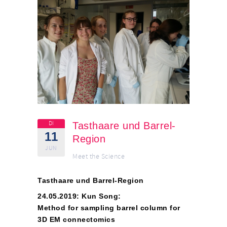
DI
Tasthaare und Barrel-
11
Region
JUN
Meet the Science
Tasthaare und Barrel-Region
24.05.2019: Kun Song:
Method for sampling barrel column for
3D EM connectomics