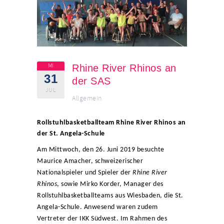
MI
Rhine River Rhinos an
31
der SAS
JUL
Allgemein
Rollstuhlbasketballteam
Rhine River Rhinos
an
der St. Angela-Schule
Am Mittwoch, den 26. Juni 2019 besuchte
Maurice Amacher, schweizerischer
Nationalspieler und Spieler der
Rhine River
Rhinos
, sowie Mirko Korder, Manager des
Rollstuhlbasketballteams aus Wiesbaden, die St.
Angela-Schule. Anwesend waren zudem
Vertreter der IKK Südwest. Im Rahmen des