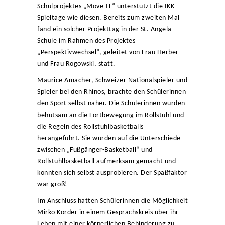
Schulprojektes „Move-IT“ unterstützt die IKK
Spieltage wie diesen. Bereits zum zweiten Mal
fand ein solcher Projekttag in der St. Angela-
Schule im Rahmen des Projektes
„Perspektivwechsel“, geleitet von Frau Herber
und Frau Rogowski, statt.
Maurice Amacher, Schweizer Nationalspieler und
Spieler bei den Rhinos, brachte den Schülerinnen
den Sport selbst näher. Die Schülerinnen wurden
behutsam an die Fortbewegung im Rollstuhl und
die Regeln des Rollstuhlbasketballs
herangeführt. Sie wurden auf die Unterschiede
zwischen „Fußgänger-Basketball“ und
Rollstuhlbasketball aufmerksam gemacht und
konnten sich selbst ausprobieren. Der Spaßfaktor
war groß!
Im Anschluss hatten Schülerinnen die Möglichkeit
Mirko Korder in einem Gesprächskreis über ihr
Leben mit einer körperlichen Behinderung zu