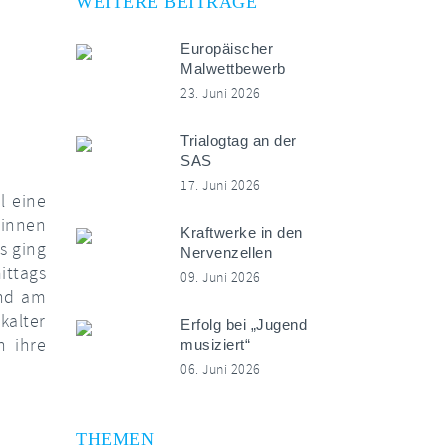
WEITERE BEITRÄGE
Europäischer
Malwettbewerb
23. Juni 2026
Trialogtag an der
SAS
17. Juni 2026
l eine
*innen
Kraftwerke in den
s ging
Nervenzellen
ittags
09. Juni 2026
und am
kalter
Erfolg bei „Jugend
n ihre
musiziert“
06. Juni 2026
THEMEN