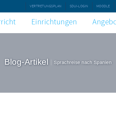
VERTRETUNGSPLAN
SDUI-LOGIN
MOODLE
richt
Einrichtungen
Angebo
Blog-Artikel
Sprachreise nach Spanien