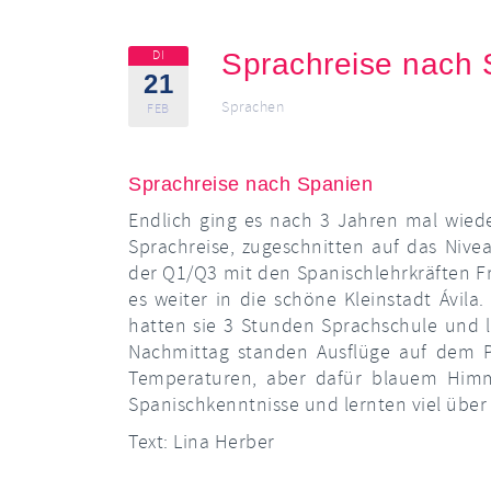
DI
Sprachreise nach 
21
Sprachen
FEB
Sprachreise nach Spanien
Endlich ging es nach 3 Jahren mal wied
Sprachreise, zugeschnitten auf das Nive
der Q1/Q3 mit den Spanischlehrkräften F
es weiter in die schöne Kleinstadt Ávila
hatten sie 3 Stunden Sprachschule und 
Nachmittag standen Ausflüge auf dem P
Temperaturen, aber dafür blauem Himme
Spanischkenntnisse und lernten viel über
Text: Lina Herber