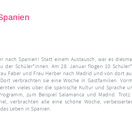
Spanien
er nach Spanien! Statt einem Austausch, war es diesma
au der Schüler*innen. Am 28. Januar flogen 10 Schüler
rau Faber und Frau Herber nach Madrid und von dort au
. Dort verbrachten sie eine Woche in Gastfamilien. Vorm
lernten vieles über die spanische Kultur und Sprache 
rogramm, zum Beispiel Salamanca und Madrid. Trotz 
l, verbrachten alle eine schöne Woche, verbesserte
 das Leben in Spanien.