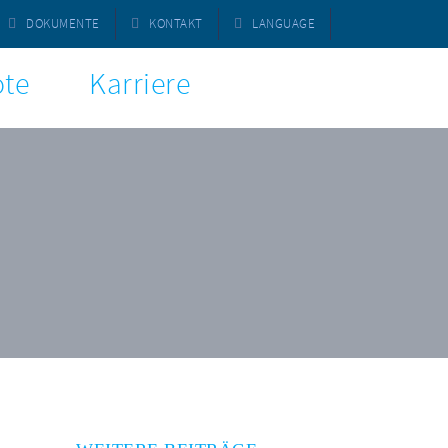
DOKUMENTE
KONTAKT
LANGUAGE
te
Karriere