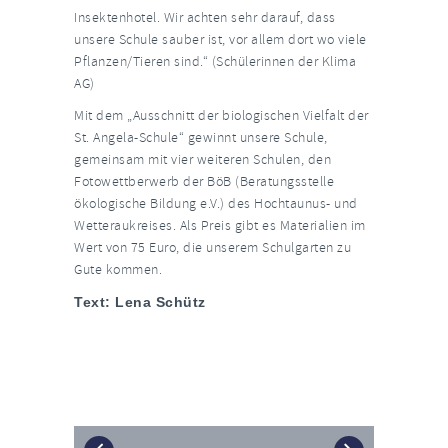
Insektenhotel. Wir achten sehr darauf, dass
unsere Schule sauber ist, vor allem dort wo viele
Pflanzen/Tieren sind.“ (Schülerinnen der Klima
AG)
Mit dem „Ausschnitt der biologischen Vielfalt der
St. Angela-Schule“ gewinnt unsere Schule,
gemeinsam mit vier weiteren Schulen, den
Fotowettberwerb der BöB (Beratungsstelle
ökologische Bildung e.V.) des Hochtaunus- und
Wetteraukreises. Als Preis gibt es Materialien im
Wert von 75 Euro, die unserem Schulgarten zu
Gute kommen.
Text: Lena Schütz