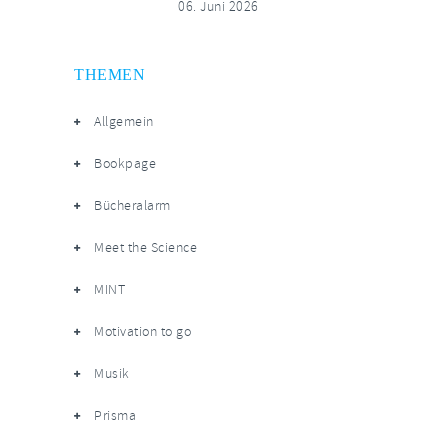
06. Juni 2026
THEMEN
Allgemein
Bookpage
Bücheralarm
Meet the Science
MINT
Motivation to go
Musik
Prisma