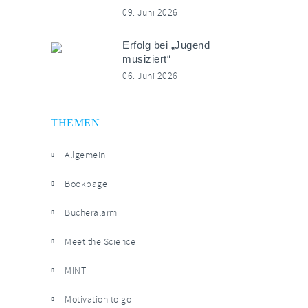
09. Juni 2026
Erfolg bei „Jugend
musiziert“
06. Juni 2026
THEMEN
Allgemein
Bookpage
Bücheralarm
Meet the Science
MINT
Motivation to go