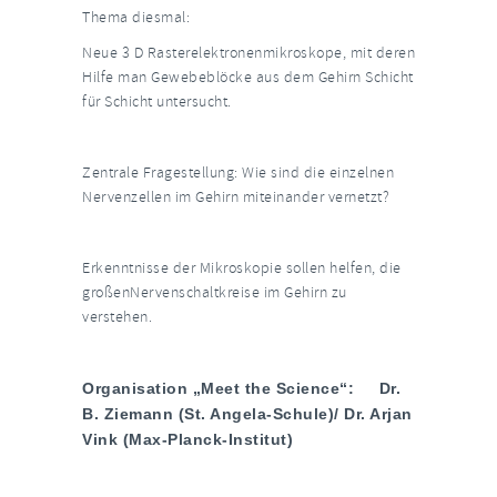
Thema diesmal:
Neue 3 D Rasterelektronenmikroskope, mit deren
Hilfe man Gewebeblöcke aus dem Gehirn Schicht
für Schicht untersucht.
Zentrale Fragestellung: Wie sind die einzelnen
Nervenzellen im Gehirn miteinander vernetzt?
Erkenntnisse der Mikroskopie sollen helfen, die
großenNervenschaltkreise im Gehirn zu
verstehen.
Organisation „Meet the Science“: Dr.
B. Ziemann (St. Angela-Schule)/ Dr. Arjan
Vink (Max-Planck-Institut)