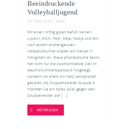
Beeindruckende
Volleyballjugend
13. März 2018
/
Sport
Mit einen richtig guten Gefühl kamen
Lysann, Michi, Fabi, Maja, Nadja und Emi
nach einem anstrengenden
Volleyballturnier wieder am Kreisel in
Königstein an. Diese phantastische Sechs
hat nicht nur die zweitschnellste Zeit im
Geschicklichkeitsparcours hingelegt,
sondern vor allem am Netz sensationell
gespielt. Als Gruppenzweiter Gruppe A
machten sie ein tolles Spiel gegen den
Gruppenersten der […]
WEITERLESEN