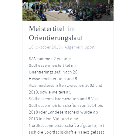
Meistertitel im
Orientierungslauf
16. Oktober 2019
/
Allgemein
,
Sport
SAS sammelt 2 weitere
Südhessenmeistertitel im
Orientierungslauf. Nach 26
Hessenmeistertiteln und 5
Vizemeisterschaften zwischen 2002 und
2013, sowie weiteren 5
Südhessenmeisterschaften und 5 Vize-
Südhessenmeisterschaften von 2014 bis
2018 (der Landesentscheid wurde ab
2013 in eine Süd- und eine
Nordhessenmeisterschaft aufgeteilt), hat
sich die Sportfachschaft ein Herz gefasst