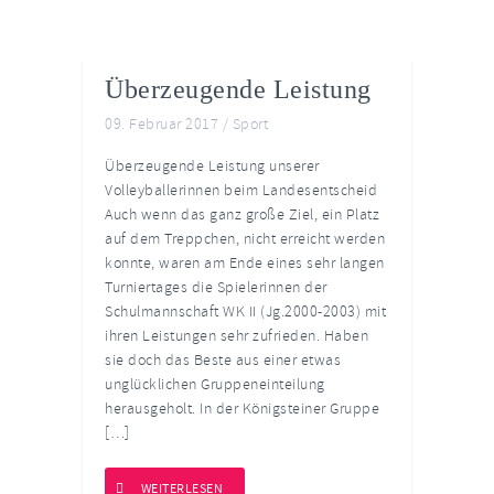
Überzeugende Leistung
09. Februar 2017
/
Sport
Überzeugende Leistung unserer
Volleyballerinnen beim Landesentscheid
Auch wenn das ganz große Ziel, ein Platz
auf dem Treppchen, nicht erreicht werden
konnte, waren am Ende eines sehr langen
Turniertages die Spielerinnen der
Schulmannschaft WK II (Jg.2000-2003) mit
ihren Leistungen sehr zufrieden. Haben
sie doch das Beste aus einer etwas
unglücklichen Gruppeneinteilung
herausgeholt. In der Königsteiner Gruppe
[…]
WEITERLESEN