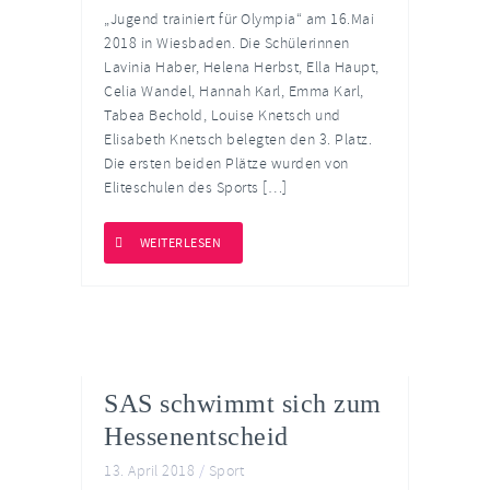
„Jugend trainiert für Olympia“ am 16.Mai
2018 in Wiesbaden. Die Schülerinnen
Lavinia Haber, Helena Herbst, Ella Haupt,
Celia Wandel, Hannah Karl, Emma Karl,
Tabea Bechold, Louise Knetsch und
Elisabeth Knetsch belegten den 3. Platz.
Die ersten beiden Plätze wurden von
Eliteschulen des Sports […]
WEITERLESEN
SAS schwimmt sich zum
Hessenentscheid
13. April 2018
/
Sport