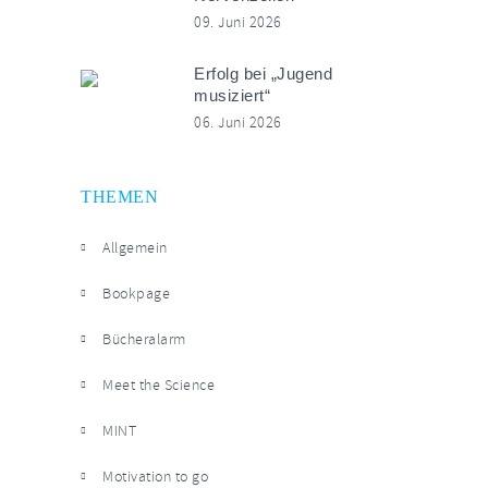
09. Juni 2026
Erfolg bei „Jugend
musiziert“
06. Juni 2026
THEMEN
Allgemein
Bookpage
Bücheralarm
Meet the Science
MINT
Motivation to go